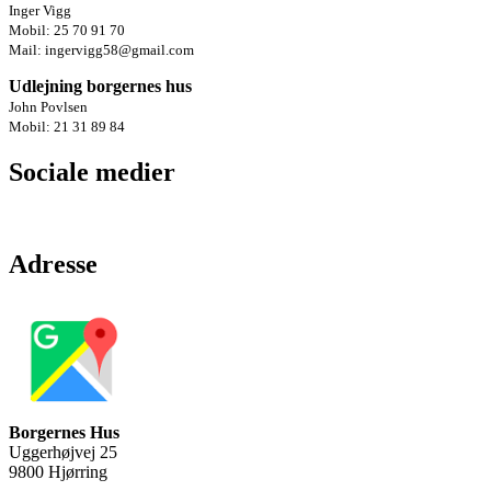
Inger Vigg
Mobil: 25 70 91 70
Mail: ingervigg58@gmail.com
Udlejning borgernes hus
John Povlsen
Mobil: 21 31 89 84
Sociale medier
Adresse
Borgernes Hus
Uggerhøjvej 25
9800 Hjørring