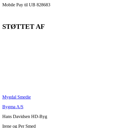
Mobile Pay til UB 828683
STØTTET AF
Mygdal Smedie
Bygma A/S
Hans Davidsen HD-Byg
Irene og Per Smed