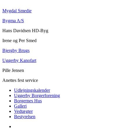
Mygdal Smedie
Bygma A/S
Hans Davidsen HD-Byg
Irene og Per Smed
Bjergby Brugs
Uggerby Kanofart
Pille Jensen
Anettes fest service
Udlejningskalender
Uggerby Borgerforening
Borgernes Hus
Galleri
Vedtægter
Bestyrelsen
Udlejningskalender